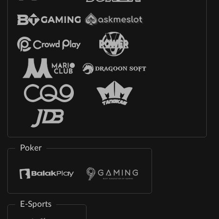
Poker
E-Sports