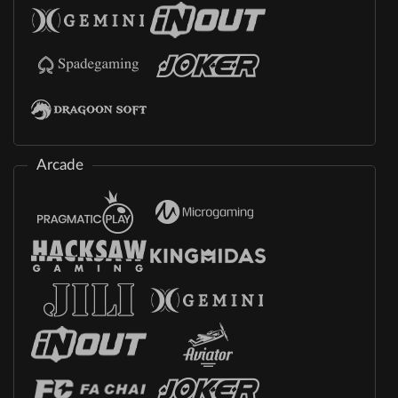
Arcade