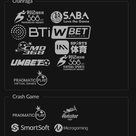
Olahraga
Crash Game