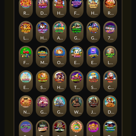
Rio Carnival
Daruma Block
Hawaiian Totem
Fruity Jester
Honey Bee Bee
Red Chilli
Lucky Snake
Hip Hop Penguin
Alien Hive
Goblin Slayer
Genies Blessing
77 FORTUNE
FUNTASTIC FRUIT
MAYAN TEMPLE
OCEAN ADVENTURE
EGGY BUNNIES
EMONJI
LUCKY PET
EASTER BUNNY
SUSHI DELIGHT
HALLOWIN
TUTTI FRUTTI
SHIBA VILLAGE
CHRISTMAS GIFT
NEZHA DEMON REBORN
GOLDEN LOTUS
GOD LIST
WAR SAINT
JOURNEY WEST
DOG FORTUNE