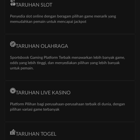
TARUHAN SLOT
Penyedia slot online dengan beragam pilihan game menarik yang
memudahkan pemain untuk mencapai jackpot
TARUHAN OLAHRAGA
Sportsbook Gaming Platform Terbaik menawarkan lebih banyak game,
odds yang lebih tinggi, dan menyediakan pilihan yang lebih banyak
untuk pemain.
TARUHAN LIVE KASINO
Platform Pilihan bagi perusahaan-perusahaan terbaik di dunia, dengan
pilihan variasi game terbanyak
TARUHAN TOGEL