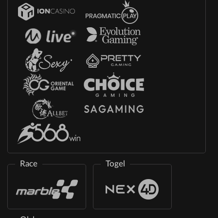
Race
Togel